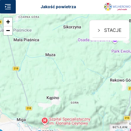
Jakość powietrza
Mapa
+
−
STACJE
Lokalizacje
Pomoc