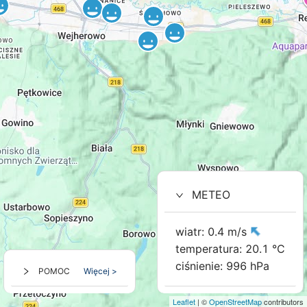
METEO
wiatr: 0.4 m/s
temperatura: 20.1 °C
ciśnienie: 996 hPa
POMOC
Więcej >
Leaflet
| ©
OpenStreetMap
contributors